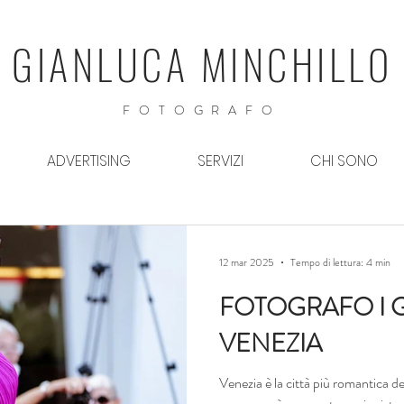
GIANLUCA MINCHILLO
FOTOGRAFO
ADVERTISING
SERVIZI
CHI SONO
12 mar 2025
Tempo di lettura: 4 min
FOTOGRAFO I G
VENEZIA
Venezia è la città più romantica d