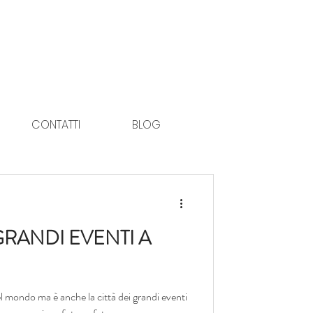
CONTATTI
BLOG
RANDI EVENTI A
el mondo ma è anche la città dei grandi eventi