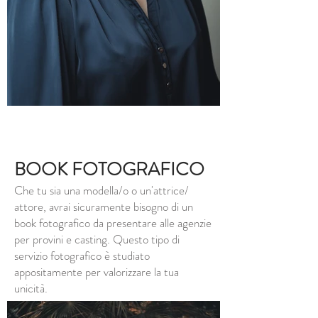
BOOK FOTOGRAFICO
Che tu sia una modella/o o un'attrice/
attore, avrai sicuramente bisogno di un
book fotografico da presentare alle agenzie
per provini e casting. Questo tipo di
servizio fotografico è studiato
appositamente per valorizzare la tua
unicità.