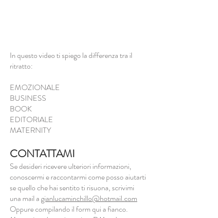
In questo video ti spiego la differenza tra il
ritratto:
EMOZIONALE
BUSINESS
BOOK
EDITORIALE
MATERNITY
CONTATTAMI
Se desideri ricevere ulteriori informazioni,
conoscermi e raccontarmi come posso aiutarti
se quello che hai sentito ti risuona, scrivimi
una mail a
gianlucaminchillo@hotmail.com
Oppure compilando il form qui a fianco.