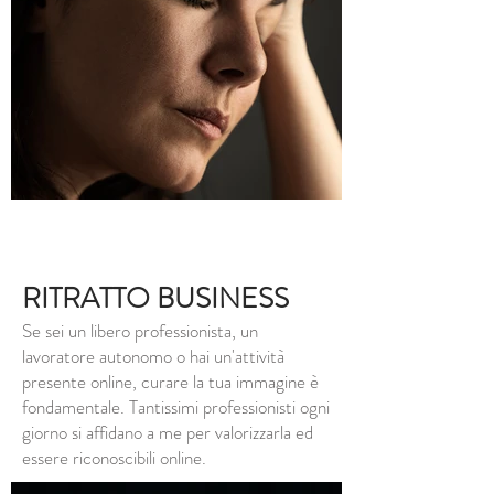
RITRATTO BUSINESS
Se sei un libero professionista, un
lavoratore autonomo o hai un'attività
presente online, curare la tua immagine è
fondamentale. Tantissimi professionisti ogni
giorno si affidano a me per valorizzarla ed
essere riconoscibili online.