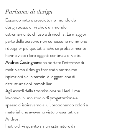
Parliamo di design
Essendo nato e cresciuto nel mondo del 
design posso dirvi che è un mondo 
estremamente chiuso e di nicchia. La maggior 
parte delle persone non conoscono nemmeno 
i designer più quotati anche se probabilmente 
hanno visto i loro oggetti centinaia di volte.
Andrea Castrignano
 ha portato l’interesse di 
molti verso il design fornendo tantissime 
ispirazioni sia in termini di oggetti che di 
ristrutturazioni immobiliari.
Agli esordi della trasmissione su Real Time 
lavoravo in uno studio di progettazione e 
spesso ci ispiravamo a lui, proponendo colori e 
materiali che avevamo visto presentati da 
Andrea.
Inutile dirvi quanto sia un estimatore da 