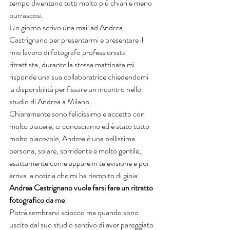
tempo diventano tutti molto più chiari e meno 
burrascosi.
Un giorno scrivo una mail ad Andrea 
Castrignano per presentarmi e presentare il 
mio lavoro di fotografo professionista 
ritrattista, durante la stessa mattinata mi 
risponde una sua collaboratrice chiedendomi 
la disponibilità per fissare un incontro nello 
studio di Andrea a Milano.
Chiaramente sono felicissimo e accetto con 
molto piacere, ci conosciamo ed è stato tutto 
molto piacevole, Andrea è una bellissima 
persona, solare, sorridente e molto gentile, 
esattamente come appare in televisione e poi 
arriva la notizia che mi ha riempito di gioia: 
Andrea Castrignano vuole farsi fare un ritratto 
fotografico da me
!
Potrà sembrarvi sciocco ma quando sono 
uscito dal suo studio sentivo di aver pareggiato 