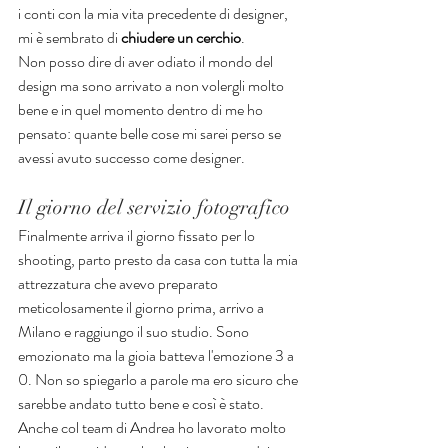
i conti con la mia vita precedente di designer, 
mi è sembrato di 
chiudere un cerchio
.
Non posso dire di aver odiato il mondo del 
design ma sono arrivato a non volergli molto 
bene e in quel momento dentro di me ho 
pensato: quante belle cose mi sarei perso se 
avessi avuto successo come designer.
Il giorno del servizio fotografico
Finalmente arriva il giorno fissato per lo 
shooting, parto presto da casa con tutta la mia 
attrezzatura che avevo preparato 
meticolosamente il giorno prima, arrivo a 
Milano e raggiungo il suo studio. Sono 
emozionato ma la gioia batteva l'emozione 3 a 
0. Non so spiegarlo a parole ma ero sicuro che 
sarebbe andato tutto bene e così è stato. 
Anche col team di Andrea ho lavorato molto 